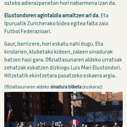
osteko adierazpenetan hori nabarmena izan da.
Elustondoren agintaldia amaitzen ari da
. Eta
Ipuruatik Zuricherako bidea egitea falta zaio
Futbol Federazioari.
Gaur, berriz ere, hori eskatu nahi dugu. Eta
kirolarien, klubetako kideen, zaleen sinadurak
batzen hasi gara. Ofizialtasunaren aldeko urratsak
zehatzak eskatzen dizkiogu Luis Mari Elustondori.
Hitzetatik ekintzetara pasatzeko eskaera argia.
Ofizialtasunaren aldeko
sinadura bilketa
(euskaraz)