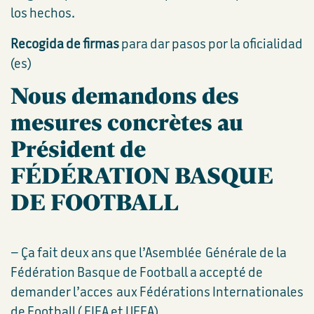
los hechos.
Recogida de firmas
para dar pasos por la oficialidad
(es)
Nous demandons des
mesures concrètes au
Président de
FÉDÉRATION BASQUE
DE FOOTBALL
– Ça fait deux ans que l’Asemblée Générale de la
Fédération Basque de Football a accepté de
demander l’acces aux Fédérations Internationales
de Football ( FIFA et UEFA).