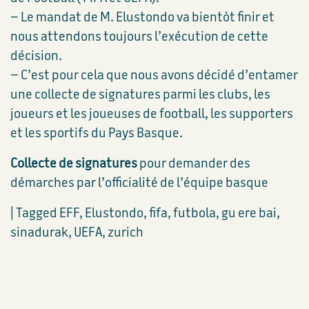
– Le mandat de M. Elustondo va bientòt finir et
nous attendons toujours l’exécution de cette
décision.
– C’est pour cela que nous avons décidé d’entamer
une collecte de signatures parmi les clubs, les
joueurs et les joueuses de football, les supporters
et les sportifs du Pays Basque.
Collecte de signatures
pour demander des
démarches par l’officialité de l’équipe basque
|
Tagged
EFF
,
Elustondo
,
fifa
,
futbola
,
gu ere bai
,
sinadurak
,
UEFA
,
zurich